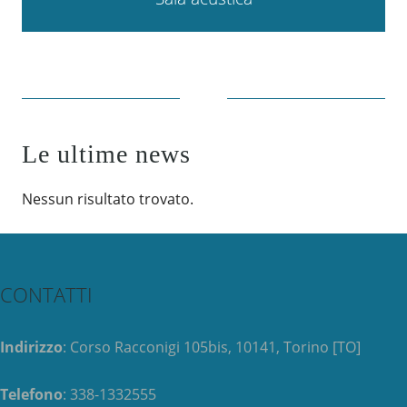
Le ultime news
Nessun risultato trovato.
CONTATTI
Indirizzo
: Corso Racconigi 105bis, 10141, Torino [TO]
Telefono
: 338-1332555