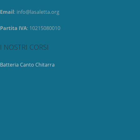
Email
: info@lasaletta.org
Partita IVA
: 10215080010
I NOSTRI CORSI
Batteria
Canto
Chitarra